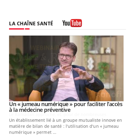
LA CHAÎNE SANTÉ
Youtube
Un « jumeau numérique » pour faciliter l’accès
Youtube
Youtube
à la médecine préventive
Un établissement lié à un groupe mutualiste innove en
e
matière de bilan de santé : l'utilisation d'un « jumeau
numérique » permet ...