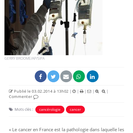
GERRY BROOME/AP/SIPA
Publié le 03.02.2014 à 13h02
|
|
|
|
|
Commenter
Mots clés :
cancérologie
cancer
« Le cancer en France est la pathologie dans laquelle les