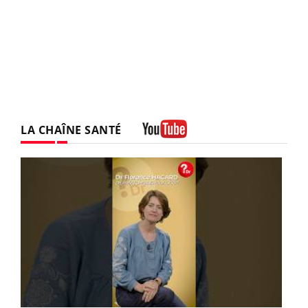
LA CHAÎNE SANTÉ
Youtube