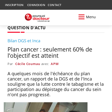
INSCRIPTION
CONNEXION
CONTACT
Menu
QUESTION D'ACTU
Bilan DGS et Inca
Plan cancer : seulement 60% de
l’objectif est atteint
Par
Cécile Coumau
avec
APM
A quelques mois de l'échéance du plan
cancer, un rapport de la DGS et de l'Inca
souligne que la lutte contre le tabagisme et la
participation au dépistage du cancer du sein
n'ont pas progressé.