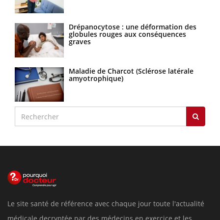
Drépanocytose : une déformation des
globules rouges aux conséquences
graves
Maladie de Charcot (Sclérose latérale
amyotrophique)
Le site santé de référence avec chaque jour toute l'actualité
médicale decryptée par des médecins en exercice et les