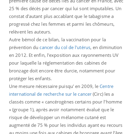
première cause de décès liés au cancer en France, avec
25 % des décès par cancer qui lui sont imputables. Un
constat d'autant plus accablant que le tabagisme a
progressé chez les femmes et parmi les chômeurs,
relèvent les auteurs.
Autre bémol de ce bilan, la vaccination pour la
prévention du
cancer du col de l'utérus
, en diminution
en 2012. Et enfin, l'exposition aux rayonnements UV
pour laquelle la réglementation des cabines de
bronzage doit encore être durcie, notamment pour
protéger les enfants.
Une mesure nécessaire puisqu' en 2009, le
Centre
international de recherche sur le cancer
(Circ) les a
classés comme « cancérogènes certains pour l’homme
» (groupe 1), après avoir notamment évalué que le
risque de développer un mélanome cutané est
augmenté de 75 % pour les individus ayant eu recours
au moins une fois aux cabines de bronzage avant l’âge