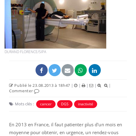
DURAND FLORENCE/SIPA
Publié le 23.08.2013 à 18h47
|
|
|
|
|
Commenter
Mots clés :
cancer
DGS
inactivité
En 2013 en France, il faut patienter plus d'un mois en
moyenne pour obtenir, en urgence, un rendez-vous