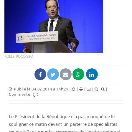
ROLLE-POOL/SIPA
Publié le 04.02.2014 à 14h24
|
|
|
|
|
Commenter
Le Président de la République n'a pas manqué de le
souligner ce matin devant un parterre de spécialistes
réunis à Paris pour les rencontres de l'Institut national