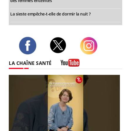
des femmes enceintes
La sieste empêche-t-elle de dormir la nuit ?
Twitter
Facebook
Instagram
LA CHAÎNE SANTÉ
Youtube