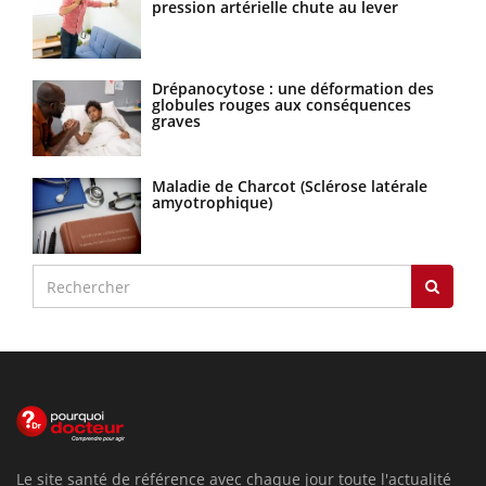
pression artérielle chute au lever
Drépanocytose : une déformation des
globules rouges aux conséquences
graves
Maladie de Charcot (Sclérose latérale
amyotrophique)
Le site santé de référence avec chaque jour toute l'actualité