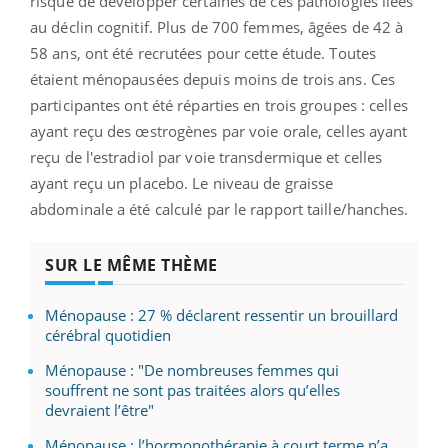
risque de développer certaines de ces pathologies liées
au déclin cognitif. Plus de 700 femmes, âgées de 42 à
58 ans, ont été recrutées pour cette étude. Toutes
étaient ménopausées depuis moins de trois ans. Ces
participantes ont été réparties en trois groupes : celles
ayant reçu des œstrogènes par voie orale, celles ayant
reçu de l'estradiol par voie transdermique et celles
ayant reçu un placebo. Le niveau de graisse
abdominale a été calculé par le rapport taille/hanches.
SUR LE MÊME THÈME
Ménopause : 27 % déclarent ressentir un brouillard
cérébral quotidien
Ménopause : "De nombreuses femmes qui
souffrent ne sont pas traitées alors qu’elles
devraient l’être"
Ménopause : l’hormonothérapie à court terme n’a