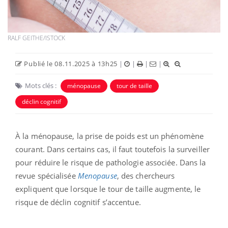
RALF GEITHE/ISTOCK
Publié le 08.11.2025 à 13h25
|
|
|
|
Mots clés :
ménopause
tour de taille
déclin cognitif
À la ménopause, la prise de poids est un phénomène
courant. Dans certains cas, il faut toutefois la surveiller
pour réduire le risque de pathologie associée. Dans la
revue spécialisée
Menopause
, des chercheurs
expliquent que lorsque le tour de taille augmente, le
risque de déclin cognitif s’accentue.