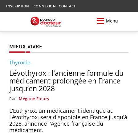
INSCRIPTION
CONNEXION
CONTACT
Menu
MIEUX VIVRE
Thyroïde
Lévothyrox : l’ancienne formule du
médicament prolongée en France
jusqu’en 2028
Par
Mégane Fleury
L’Euthyrox, un médicament identique au
Lévothyrox, sera disponible en France jusqu’à
2028, annonce l’Agence française du
médicament.