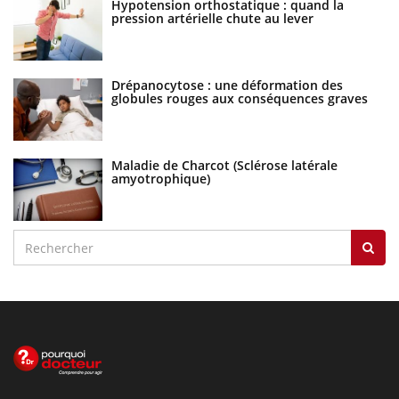
Hypotension orthostatique : quand la
pression artérielle chute au lever
Drépanocytose : une déformation des
globules rouges aux conséquences graves
Maladie de Charcot (Sclérose latérale
amyotrophique)