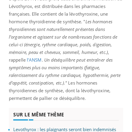
Lévothyrox, est distribuée dans les pharmacies
françaises. Elle contient de la lévothyroxine, une
hormone thyroïdienne de synthèse. "
Les hormones
thyroïdiennes sont naturellement présentes dans
l’organisme et agissent sur de nombreuses fonctions de
celui-ci (énergie, rythme cardiaque, poids, digestion,
mémoire, peau et cheveux, sommeil, humeur, etc.)
,
rappelle
l’ANSM
.
Un déséquilibre peut entraîner des
symptômes plus ou moins importants (fatigue,
ralentissement du rythme cardiaque, hypothermie, perte
d’appétit, constipation, etc.)."
Les hormones
thyroïdiennes de synthèse, dont la lévothyroxine,
permettent de pallier ce déséquilibre.
SUR LE MÊME THÈME
Levothyrox : les plaignants seront bien indemnisés