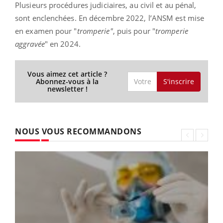
Plusieurs procédures judiciaires, au civil et au pénal,
sont enclenchées. En décembre 2022, l’ANSM est mise
en examen pour "
t
romperie"
, puis pour "
tromperie
aggravée
" en 2024.
Vous aimez cet article ?
S'inscrire
Abonnez-vous à la
newsletter !
NOUS VOUS RECOMMANDONS