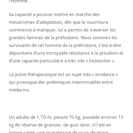
l’homme.
Sa capacité à pouvoir mettre en marche des
mécanismes d’adaptation, dès que la nourriture
commence à manquer, lui a permis de traverser les
grandes famines de la préhistoire. Nous sommes les
survivants de cet homme de la préhistoire, c’est-à-dire
dépositaire d’une incroyable résistance à la privation et
d’une capacité particulière à très vite « (re)stocker ».
Le jeûne thérapeutique est un sujet très « tendance »
qui provoque des polémiques interminables entre
médecins.
Un adulte de 1,70 m, pesant 70 kg, possède environ 15
kg de réserve de graisses, de quoi tenir, s'il est en
bonne santé, une quarantaine de jours de jeûne.