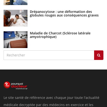
Drépanocytose : une déformation des
globules rouges aux conséquences graves
Maladie de Charcot (Sclérose latérale
amyotrophique)
Le site santé de référence avec chaque jour toute l'actualité
médicale decryptée par des médecins en exercice et les