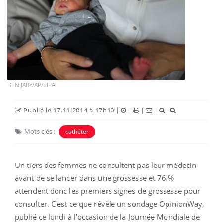
BEN JARY/AP/SIPA
Publié le 17.11.2014 à 17h10
|
|
|
|
Mots clés :
cathéter
Un tiers des femmes ne consultent pas leur médecin
avant de se lancer dans une grossesse et 76 %
attendent donc les premiers signes de grossesse pour
consulter. C’est ce que révèle un sondage OpinionWay,
publié ce lundi à l’occasion de la Journée Mondiale de