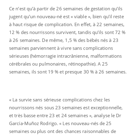
Ce n’est qu’à partir de 26 semaines de gestation qu’ils
jugent qu’un nouveau-né est « viable », bien qu’il reste
à haut risque de complication. En effet, à 22 semaines,
12 % des nourrissons survivent, tandis qu’ils sont 72 %
à 26 semaines. De même, 1,5 % des bébés nés à 23
semaines parviennent à vivre sans complications
sérieuses (hémorragie intracrânienne, malformations
cérébrales ou pulmonaires, rétinopathie). A 25
semaines, ils sont 19 % et presque 30 % à 26 semaines.
« La survie sans sérieuse complications chez les
nourrissons nés sous 23 semaines est exceptionnelle,
et très basse entre 23 et 24 semaines », analyse le Dr
García-Muñoz Rodrigo. « Les nouveau-nés de 25
semaines ou plus ont des chances raisonnables de