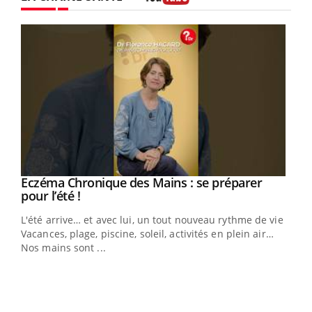
Youtube
Eczéma Chronique des Mains : se préparer
Youtube
Youtube
pour l’été !
L'été arrive… et avec lui, un tout nouveau rythme de vie !
Vacances, plage, piscine, soleil, activités en plein air…
Nos mains sont ...
Dia
You