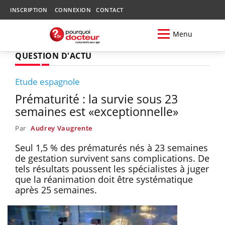
INSCRIPTION
CONNEXION
CONTACT
Menu
QUESTION D'ACTU
Etude espagnole
Prématurité : la survie sous 23
semaines est «exceptionnelle»
Par
Audrey Vaugrente
Seul 1,5 % des prématurés nés à 23 semaines
de gestation survivent sans complications. De
tels résultats poussent les spécialistes à juger
que la réanimation doit être systématique
après 25 semaines.