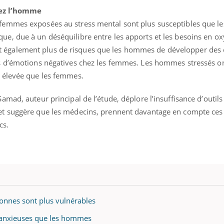
hez l’homme
s femmes exposées au stress mental sont plus susceptibles que 
que, due à un déséquilibre entre les apports et les besoins en o
 également plus de risques que les hommes de développer des c
lus d’émotions négatives chez les femmes. Les hommes stressés on
s élevée que les femmes.
Samad, auteur principal de l’étude, déplore l’insuffisance d’outils
 et suggère que les médecins, prennent davantage en compte ces 
cs.
sonnes sont plus vulnérables
s anxieuses que les hommes