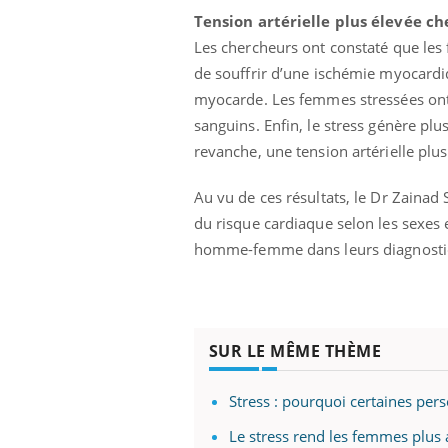
Tension artérielle plus élevée c
Les chercheurs ont constaté que le
de souffrir d’une ischémie myocardi
myocarde. Les femmes stressées ont
sanguins. Enfin, le stress génère p
revanche, une tension artérielle plu
Au vu de ces résultats, le Dr Zainad 
du risque cardiaque selon les sexes
homme-femme dans leurs diagnosti
SUR LE MÊME THÈME
Stress : pourquoi certaines per
Le stress rend les femmes plu