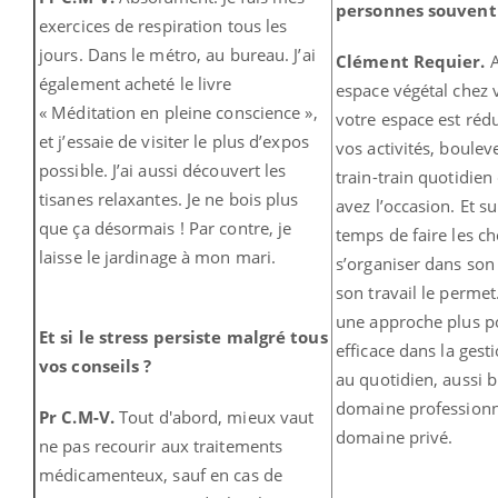
personnes souvent 
exercices de respiration tous les
jours. Dans le métro, au bureau. J’ai
Clément Requier.
également acheté le livre
espace végétal chez
« Méditation en pleine conscience »,
votre espace est rédu
et j’essaie de visiter le plus d’expos
vos activités, boulev
possible. J’ai aussi découvert les
train-train quotidie
tisanes relaxantes. Je ne bois plus
avez l’occasion. Et su
que ça désormais ! Par contre, je
temps de faire les ch
laisse le jardinage à mon mari.
s’organiser dans son
son travail le permet. 
une approche plus po
Et si le stress persiste malgré tous
efficace dans la gest
vos conseils ?
au quotidien, aussi b
domaine professionn
Pr C.M-V.
Tout d'abord, mieux vaut
domaine privé.
ne pas recourir aux traitements
médicamenteux, sauf en cas de