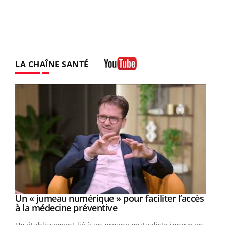
LA CHAÎNE SANTÉ
Youtube
Un « jumeau numérique » pour faciliter l’accès
Youtube
Youtube
à la médecine préventive