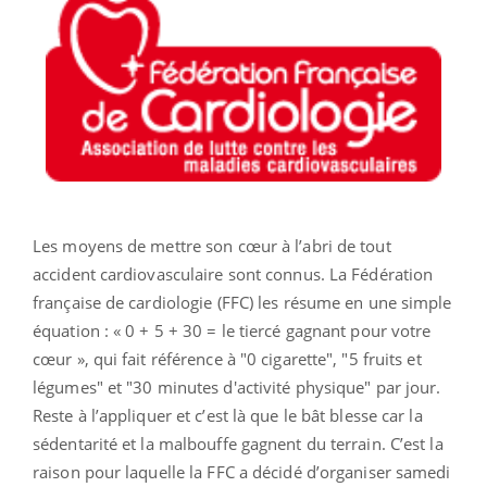
Les moyens de mettre son cœur à l’abri de tout
accident cardiovasculaire sont connus. La Fédération
française de cardiologie (FFC) les résume en une simple
équation : « 0 + 5 + 30 = le tiercé gagnant pour votre
cœur », qui fait référence à "0 cigarette", "5 fruits et
légumes" et "30 minutes d'activité physique" par jour.
Reste à l’appliquer et c’est là que le bât blesse car la
sédentarité et la malbouffe gagnent du terrain. C’est la
raison pour laquelle la FFC a décidé d’organiser samedi