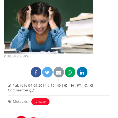
PURESTOCK/SIPA
Publié le 04.09.2014 à 15h49
|
|
|
|
|
Commenter
Mots clés :
janssen