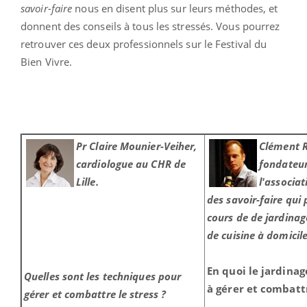
savoir-faire
nous en disent plus sur leurs méthodes, et
donnent des conseils à tous les stressés. Vous pourrez
retrouver ces deux professionnels sur le Festival du
Bien Vivre.
Pr Claire Mounier-Veiher,
Clément R
cardiologue au CHR de
fondateur
Lille.
l'associa
des savoir-faire qui
cours de de jardinag
de cuisine à domicil
En quoi le jardinag
Quelles sont les techniques pour
à gérer et combattr
gérer et combattre le stress ?