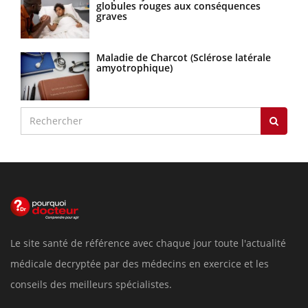
globules rouges aux conséquences
graves
Maladie de Charcot (Sclérose latérale
amyotrophique)
Le site santé de référence avec chaque jour toute l'actualité
médicale decryptée par des médecins en exercice et les
conseils des meilleurs spécialistes.