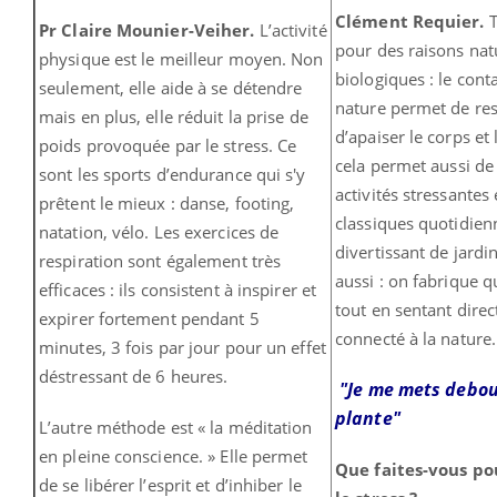
Clément Requier.
Pr Claire Mounier-Veiher.
L’activité
pour des raisons natu
physique est le meilleur moyen. Non
biologiques : le conta
seulement, elle aide à se détendre
nature permet de res
mais en plus, elle réduit la prise de
d’apaiser le corps et 
poids provoquée par le stress. Ce
cela permet aussi de 
sont les sports d’endurance qui s'y
activités stressantes 
prêtent le mieux : danse, footing,
classiques quotidienn
natation, vélo. Les exercices de
divertissant de jardin
respiration sont également très
aussi : on fabrique 
efficaces : ils consistent à inspirer et
tout en sentant dire
expirer fortement pendant 5
connecté à la nature.
minutes, 3 fois par jour pour un effet
déstressant de 6 heures.
"Je me mets debo
plante
"
L’autre méthode est « la méditation
en pleine conscience. » Elle permet
Que faites-vous p
de se libérer l’esprit et d’inhiber le