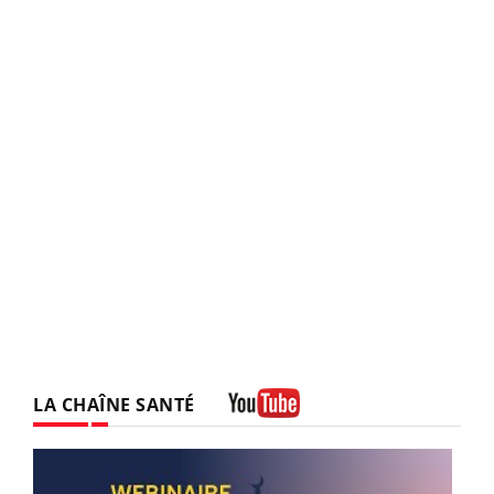
LA CHAÎNE SANTÉ
Youtube