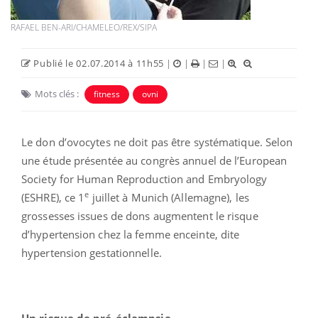
RAFAEL BEN-ARI/CHAMELEO/REX/SIPA
Publié le 02.07.2014 à 11h55
|
|
|
|
Mots clés :
fitness
ovni
Le don d’ovocytes ne doit pas être systématique. Selon
une étude présentée au congrès annuel de l’European
Society for Human Reproduction and Embryology
e
(ESHRE), ce 1
juillet à Munich (Allemagne), les
grossesses issues de dons augmentent le risque
d’hypertension chez la femme enceinte, dite
hypertension gestationnelle.
Un risque de pré-éclampsie