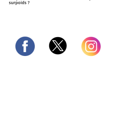
surpoids ?
Twitter
Facebook
Instagram