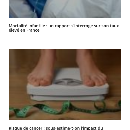
Mortalité infantile : un rapport s’interroge sur son taux
élevé en France
Risque de cancer : sous-estime-t-on l’impact du