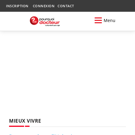
INSCRIPTION
CONNEXION
CONTACT
Menu
MIEUX VIVRE