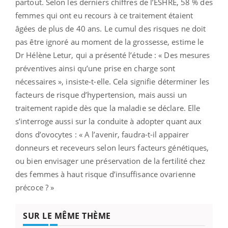
partout. Selon les derniers chiffres de l’ESHRE, 58 % des
femmes qui ont eu recours à ce traitement étaient
âgées de plus de 40 ans. Le cumul des risques ne doit
pas être ignoré au moment de la grossesse, estime le
Dr Hélène Letur, qui a présenté l’étude : « Des mesures
préventives ainsi qu’une prise en charge sont
nécessaires », insiste-t-elle. Cela signifie déterminer les
facteurs de risque d’hypertension, mais aussi un
traitement rapide dès que la maladie se déclare. Elle
s’interroge aussi sur la conduite à adopter quant aux
dons d’ovocytes : « A l’avenir, faudra-t-il appairer
donneurs et receveurs selon leurs facteurs génétiques,
ou bien envisager une préservation de la fertilité chez
des femmes à haut risque d’insuffisance ovarienne
précoce ? »
SUR LE MÊME THÈME