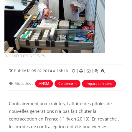
DURAND FLORENCE/SIPA
Publié le 05.02.2014 à 16h16
|
|
|
|
Mots clés :
ANSM
Celtipharm
impact sanitaire
Contrairement aux craintes, l'affaire des pilules de
nouvelles générations n'a pas fait chuter la
contraception en France (-1 % en 2013). En revanche ,
les modes de contraception ont été bouleversés.