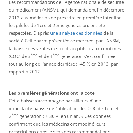
Les recommandations de l'Agence nationale de sécurité
du médicament (ANSM), qui demandaient fin décembre
2012 aux médecins de prescrire en première intention
les pilules de 1ère et 2ème génération, ont été
respectées. D'après
une analyse des données
de la
société Celtipharm présentée ce mercredi par l'ANSM,
la baisse des ventes des contraceptifs oraux combinés
ème
ème
(COC) de 3
et de 4
génération s'est confirmée
tout au long de l'année dernière : -45 % en 2013 par
rapport à 2012.
Les premières générations ont la cote
Cette baisse s’accompagne par ailleurs d’une
importante hausse de l’utilisation des COC de 1ère et
ème
2
génération : + 30 % en un an. « Ces données
confirment que les médecins ont modifié leurs
prescriptions dans le sens des recommandations