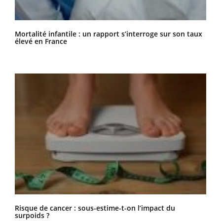
Mortalité infantile : un rapport s’interroge sur son taux
élevé en France
Risque de cancer : sous-estime-t-on l’impact du
surpoids ?