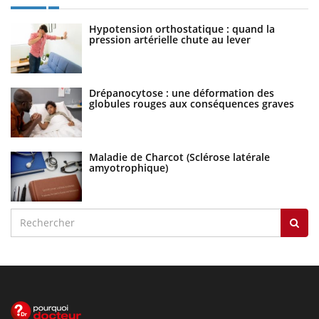
Hypotension orthostatique : quand la
pression artérielle chute au lever
Drépanocytose : une déformation des
globules rouges aux conséquences graves
Maladie de Charcot (Sclérose latérale
amyotrophique)