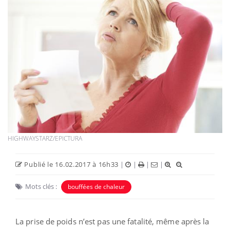
HIGHWAYSTARZ/EPICTURA
Publié le 16.02.2017 à 16h33
|
|
|
|
Mots clés :
bouffées de chaleur
La prise de poids n’est pas une fatalité, même après la