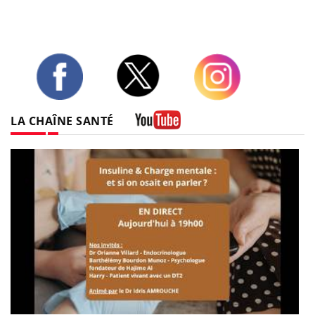
Twitter
Facebook
Instagram
LA CHAÎNE SANTÉ
Youtube