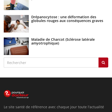
Drépanocytose : une déformation des
globules rouges aux conséquences graves
Maladie de Charcot (Sclérose latérale
amyotrophique)
Le site santé de référence avec chaque jour toute l'actualité