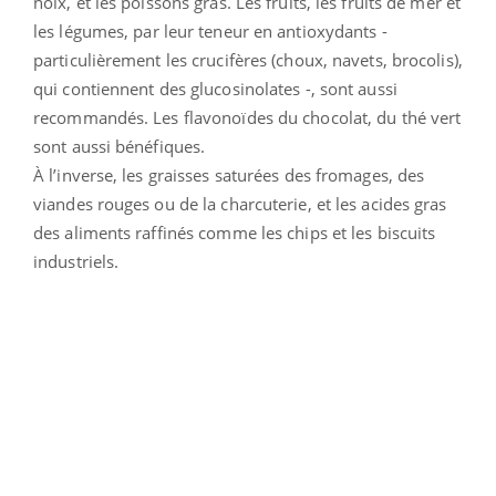
noix, et les poissons gras. Les fruits, les fruits de mer et
les légumes, par leur teneur en antioxydants -
particulièrement les crucifères (choux, navets, brocolis),
qui contiennent des glucosinolates -, sont aussi
recommandés. Les flavonoïdes du chocolat, du thé vert
sont aussi bénéfiques.
À l’inverse, les graisses saturées des fromages, des
viandes rouges ou de la charcuterie, et les acides gras
des aliments raffinés comme les chips et les biscuits
industriels.