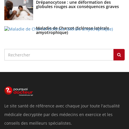
Drépanocytose : une déformation des
globules rouges aux conséquences graves
Maladie de Charcot (Sclérose latérale
amyotrophique)
Le site santé de référence avec chaque jour toute l'actualité
médicale decryptée par des médecins en exercice et les
conseils des meilleurs spécialistes.