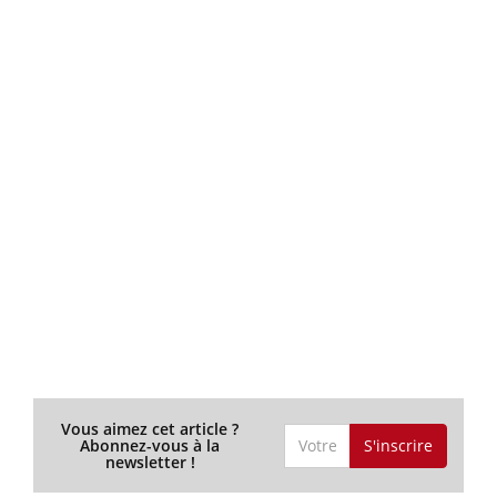
Vous aimez cet article ?
S'inscrire
Abonnez-vous à la
newsletter !