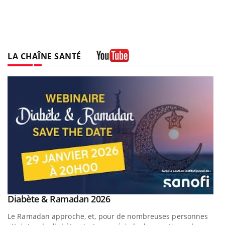
LA CHAÎNE SANTÉ
Youtube
Youtube
Diabète & Ramadan 2026
Youtube
Le Ramadan approche, et, pour de nombreuses personnes