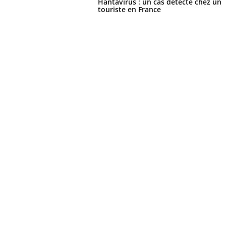
Hantavirus : un cas détecté chez un
touriste en France