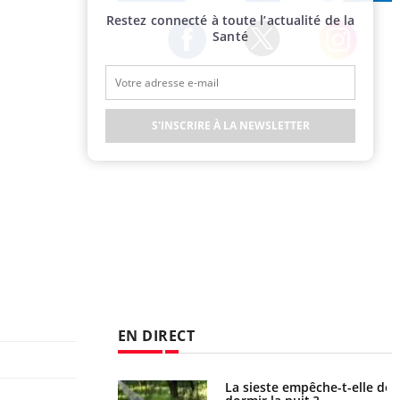
Publicité
Restez connecté à toute l’actualité de la
Santé
Twitter
Facebook
Instagram
S'INSCRIRE À LA NEWSLETTER
EN DIRECT
unya, dengue,
La sieste empêche-t-elle de