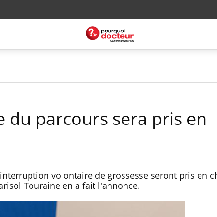
e du parcours sera pris en
interruption volontaire de grossesse seront pris en c
Marisol Touraine en a fait l'annonce.