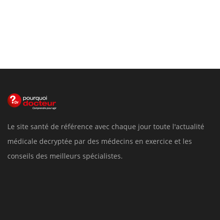
Le site santé de référence avec chaque jour toute l'actualité
médicale decryptée par des médecins en exercice et les
conseils des meilleurs spécialistes.