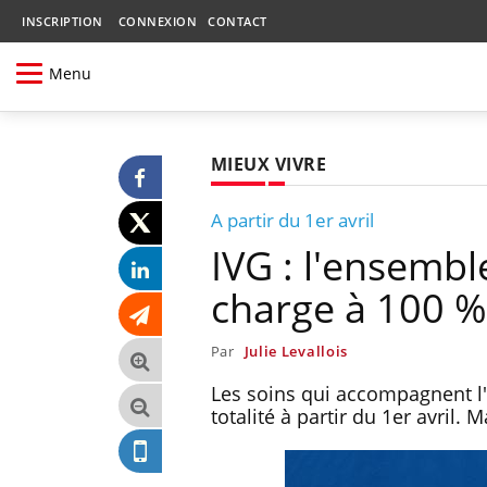
INSCRIPTION
CONNEXION
CONTACT
Menu
MIEUX VIVRE
A partir du 1er avril
IVG : l'ensembl
charge à 100 %
Par
Julie Levallois
Les soins qui accompagnent l'
totalité à partir du 1er avril. 