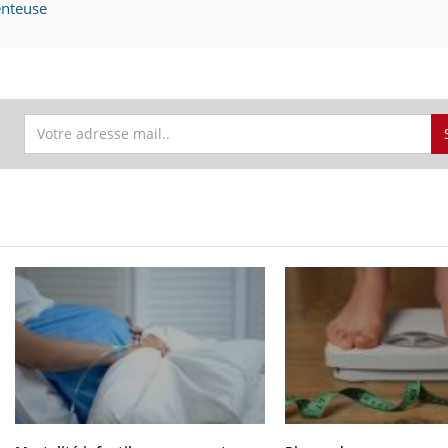
enteuse