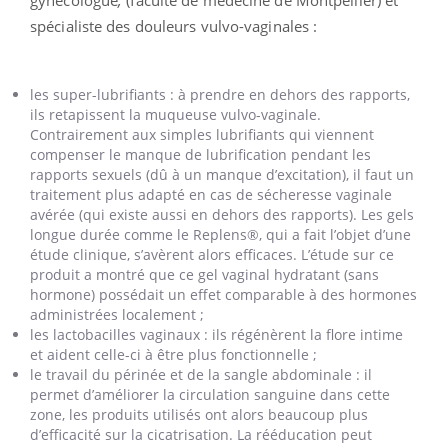
spécialiste des douleurs vulvo-vaginales :
les super-lubrifiants : à prendre en dehors des rapports,
ils retapissent la muqueuse vulvo-vaginale.
Contrairement aux simples lubrifiants qui viennent
compenser le manque de lubrification pendant les
rapports sexuels (dû à un manque d’excitation), il faut un
traitement plus adapté en cas de sécheresse vaginale
avérée (qui existe aussi en dehors des rapports). Les gels
longue durée comme le Replens®, qui a fait l’objet d’une
étude clinique, s’avèrent alors efficaces. L’étude sur ce
produit a montré que ce gel vaginal hydratant (sans
hormone) possédait un effet comparable à des hormones
administrées localement ;
les lactobacilles vaginaux : ils régénèrent la flore intime
et aident celle-ci à être plus fonctionnelle ;
le travail du périnée et de la sangle abdominale : il
permet d’améliorer la circulation sanguine dans cette
zone, les produits utilisés ont alors beaucoup plus
d’efficacité sur la cicatrisation. La rééducation peut