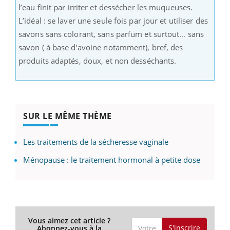
l’eau finit par irriter et dessécher les muqueuses.
L’idéal : se laver une seule fois par jour et utiliser des
savons sans colorant, sans parfum et surtout… sans
savon ( à base d’avoine notamment), bref, des
produits adaptés, doux, et non desséchants.
SUR LE MÊME THÈME
Les traitements de la sécheresse vaginale
Ménopause : le traitement hormonal à petite dose
Vous aimez cet article ?
S'inscrire
Abonnez-vous à la