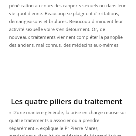
pénétration au cours des rapports sexuels ou dans leur
vie quotidienne. Beaucoup se plaignent d’irritations,
démangeaisons et brûlures. Beaucoup diminuent leur
activité sexuelle voire s'en détournent. Or, de
nouveaux traitements viennent compléter la panoplie
des anciens, mal connus, des médecins eux-mêmes.
Les quatre piliers du traitement
« D’une manière générale, la prise en charge repose sur
quatre traitements à associer ou à prendre
séparément », explique le Pr Pierre Marès,
gynécologue
,
(faculté de médecine de Montpellier) et