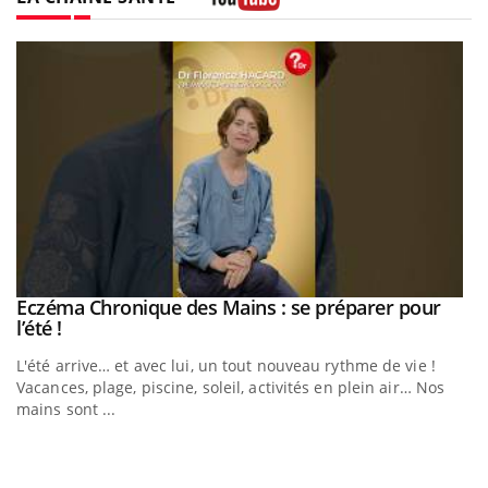
Youtube
Eczéma Chronique des Mains : se préparer pour
Youtube
Youtube
l’été !
e
L'été arrive… et avec lui, un tout nouveau rythme de vie !
Vacances, plage, piscine, soleil, activités en plein air… Nos
mains sont ...