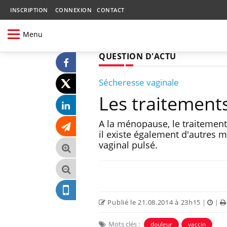
INSCRIPTION
CONNEXION
CONTACT
Menu
QUESTION D'ACTU
Sécheresse vaginale
Les traitements
A la ménopause, le traitement
il existe également d'autres 
vaginal pulsé.
Publié le 21.08.2014 à 23h15
|
|
Mots clés :
douleur
vaccin