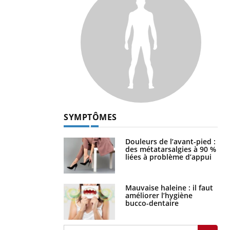
SYMPTÔMES
Douleurs de l’avant-pied :
des métatarsalgies à 90 %
liées à problème d’appui
Mauvaise haleine : il faut
améliorer l’hygiène
bucco-dentaire