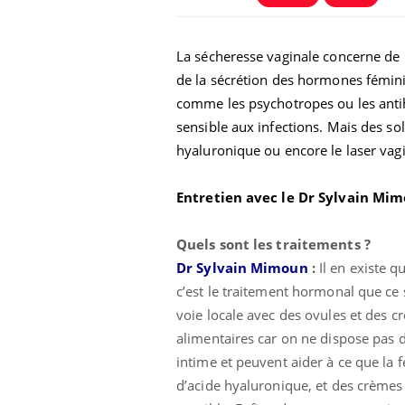
La sécheresse vaginale concerne de 
de la sécrétion des hormones fémi
comme les psychotropes ou les anti
sensible aux infections. Mais des so
hyaluronique ou encore le laser vagin
Entretien avec le Dr Sylvain Mi
Quels sont les traitements ?
Dr Sylvain Mimoun
:
Il en existe q
c’est le traitement hormonal que ce 
voie locale avec des ovules et de
alimentaires car on ne dispose pas d
intime et peuvent aider à ce que la
d’acide hyaluronique, et des crèmes 