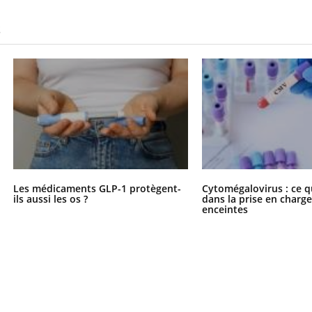
S
Les médicaments GLP-1 protègent-
Cytomégalovirus : ce q
ils aussi les os ?
dans la prise en char
enceintes