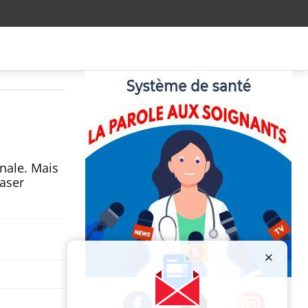
nale. Mais
laser
Publicité