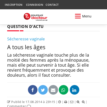
INSCRIPTION
CONNEXION
CONTACT
Menu
QUESTION D'ACTU
Sécheresse vaginale
A tous les âges
La sécheresse vaginale touche plus de la
moitié des femmes après la ménopause,
mais elle peut survenir à tout âge. Si elle
revient fréquemment et provoque des
douleurs, alors il faut consulter.
Publié le 17.08.2014 à 23h15
|
|
|
|
|
Commenter