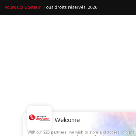
Pourquoi Docteur
Tous droits réservés, 2026
Welcome
With our 225
partners
, we wish to store and access informat