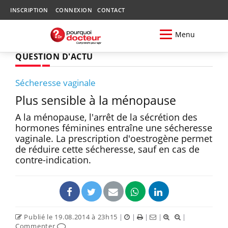
INSCRIPTION
CONNEXION
CONTACT
Menu
QUESTION D'ACTU
Sécheresse vaginale
Plus sensible à la ménopause
A la ménopause, l'arrêt de la sécrétion des
hormones féminines entraîne une sécheresse
vaginale. La prescription d'oestrogène permet
de réduire cette sécheresse, sauf en cas de
contre-indication.
Publié le 19.08.2014 à 23h15
|
|
|
|
|
Commenter