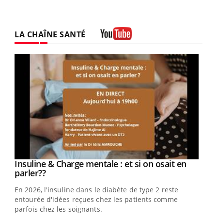
LA CHAÎNE SANTÉ
Youtube
Youtube
Insuline & Charge mentale : et si on osait en
Youtube
Youtube
parler??
En 2026, l'insuline dans le diabète de type 2 reste
entourée d'idées reçues chez les patients comme
parfois chez les soignants.