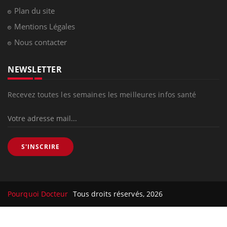
Plan du site
Mentions Légales
Nous contacter
NEWSLETTER
Recevez toutes les semaines les meilleures infos santé
S'INSCRIRE
Pourquoi Docteur
Tous droits réservés, 2026