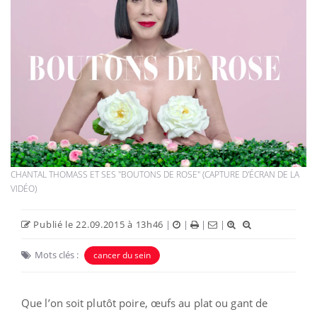
CHANTAL THOMASS ET SES "BOUTONS DE ROSE" (CAPTURE D'ÉCRAN DE LA
VIDÉO)
Publié le 22.09.2015 à 13h46
|
|
|
|
Mots clés :
cancer du sein
Que l’on soit plutôt poire, œufs au plat ou gant de