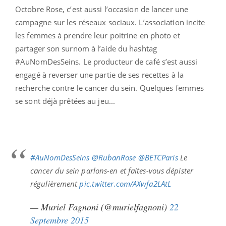
Octobre Rose, c’est aussi l’occasion de lancer une
campagne sur les réseaux sociaux. L’association incite
les femmes à prendre leur poitrine en photo et
partager son surnom à l’aide du hashtag
#AuNomDesSeins. Le producteur de café s’est aussi
engagé à reverser une partie de ses recettes à la
recherche contre le cancer du sein. Quelques femmes
se sont déjà prêtées au jeu...
#AuNomDesSeins
@RubanRose
@BETCParis
Le
cancer du sein parlons-en et faites-vous dépister
régulièrement
pic.twitter.com/AXwfa2LAtL
— Muriel Fagnoni (@murielfagnoni)
22
Septembre 2015