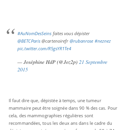
#AuNomDesSeins
faites vous dépister
@BETCParis
@cartenoirefr
@rubanrose
#neznez
pic.twitter.com/R5gsYR1Te4
— Joséphine HdP (@Joz2p)
21 Septembre
2015
Il faut dire que, dépistée à temps, une tumeur
mammaire peut être soignée dans 90 % des cas. Pour
cela, des mammographies régulières sont
recommandées, tous les deux ans dans le cadre du