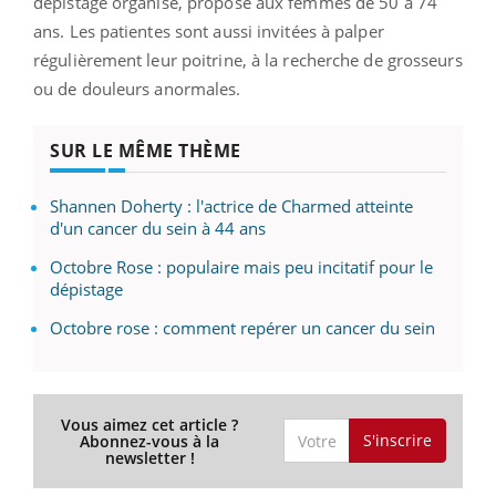
dépistage organisé, proposé aux femmes de 50 à 74
ans. Les patientes sont aussi invitées à palper
régulièrement leur poitrine, à la recherche de grosseurs
ou de douleurs anormales.
SUR LE MÊME THÈME
Shannen Doherty : l'actrice de Charmed atteinte
d'un cancer du sein à 44 ans
Octobre Rose : populaire mais peu incitatif pour le
dépistage
Octobre rose : comment repérer un cancer du sein
Vous aimez cet article ?
S'inscrire
Abonnez-vous à la
newsletter !