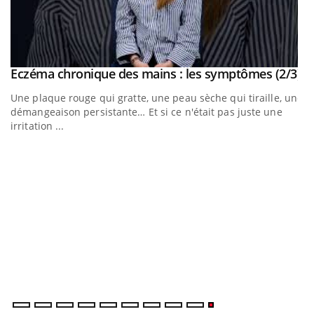
outube
Yo
Eczéma chronique des mains : les symptômes (2/3)
Youtube
Une plaque rouge qui gratte, une peau sèche qui tiraille, une
t
démangeaison persistante… Et si ce n'était pas juste une
irritation ...