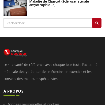
Maladie de Charcot (Sclérose latérale
amyotrophique)
Le site santé de référence avec chaque jour toute l'actualité
médicale decryptée par des médecins en exercice et les
conseils des meilleurs spécialistes.
À PROPOS
Données personnelles et cookies