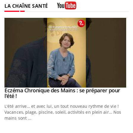
LA CHAÎNE SANTÉ
Youtube
Eczéma Chronique des Mains : se préparer pour
Youtube
Youtube
l’été !
e
L'été arrive… et avec lui, un tout nouveau rythme de vie !
Vacances, plage, piscine, soleil, activités en plein air… Nos
mains sont ...