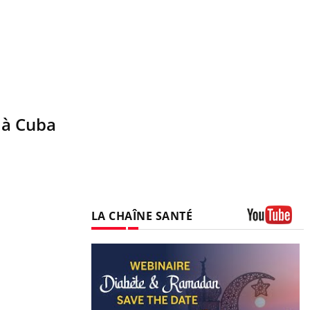
e à Cuba
LA CHAÎNE SANTÉ
Youtube