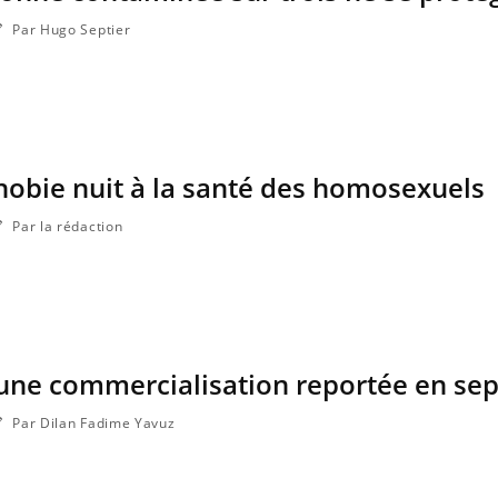
Par Hugo Septier
hobie nuit à la santé des homosexuels
Par la rédaction
 une commercialisation reportée en s
Par Dilan Fadime Yavuz