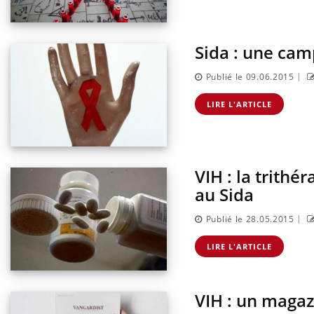
Sida : une cam
|
Publié le 09.06.2015
LIRE L'ARTICLE
VIH : la trithé
au Sida
|
Publié le 28.05.2015
LIRE L'ARTICLE
VIH : un magaz