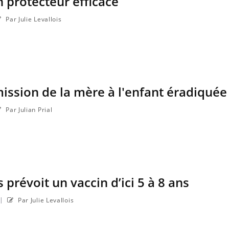
n protecteur efficace
Par Julie Levallois
smission de la mère à l'enfant éradiqué
Par Julian Prial
s prévoit un vaccin d’ici 5 à 8 ans
|
Par Julie Levallois