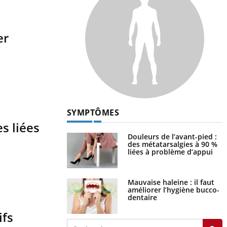
er
SYMPTÔMES
s liées
Douleurs de l’avant-pied :
des métatarsalgies à 90 %
liées à problème d’appui
Mauvaise haleine : il faut
améliorer l’hygiène bucco-
dentaire
ifs