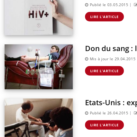
|
Publié le 03.05.2015
LIRE L'ARTICLE
Don du sang : 
Mis à jour le 29.04.2015
LIRE L'ARTICLE
Etats-Unis : ex
|
Publié le 26.04.2015
LIRE L'ARTICLE