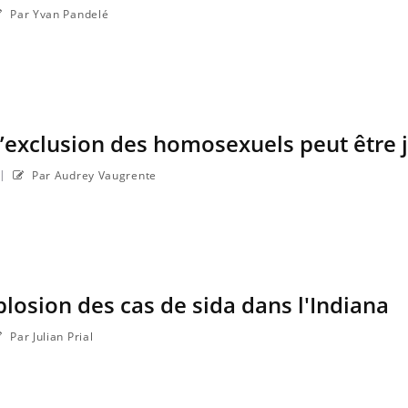
Par Yvan Pandelé
l’exclusion des homosexuels peut être j
|
Par Audrey Vaugrente
plosion des cas de sida dans l'Indiana
Par Julian Prial