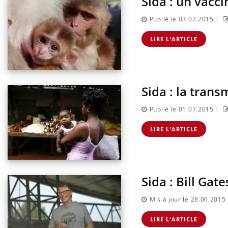
Sida : un vacci
|
Publié le 03.07.2015
LIRE L'ARTICLE
Sida : la tran
|
Publié le 01.07.2015
LIRE L'ARTICLE
Sida : Bill Gate
Mis à jour le 28.06.2015
LIRE L'ARTICLE