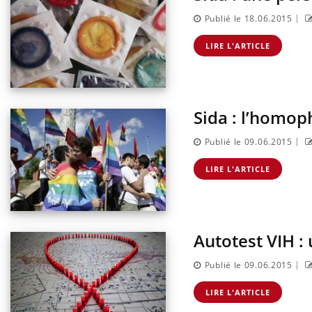
|
Publié le 18.06.2015
LIRE L'ARTICLE
Sida : l’homop
|
Publié le 09.06.2015
LIRE L'ARTICLE
Autotest VIH :
|
Publié le 09.06.2015
LIRE L'ARTICLE