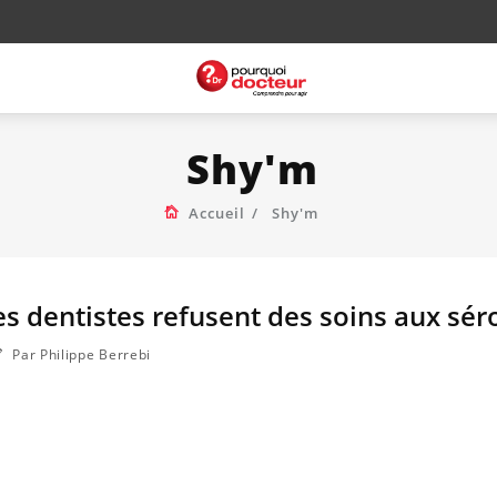
Shy'm
Accueil
Shy'm
es dentistes refusent des soins aux sér
Par Philippe Berrebi