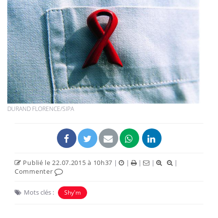
DURAND FLORENCE/SIPA
Publié le 22.07.2015 à 10h37
|
|
|
|
|
Commenter
Mots clés :
Shy'm