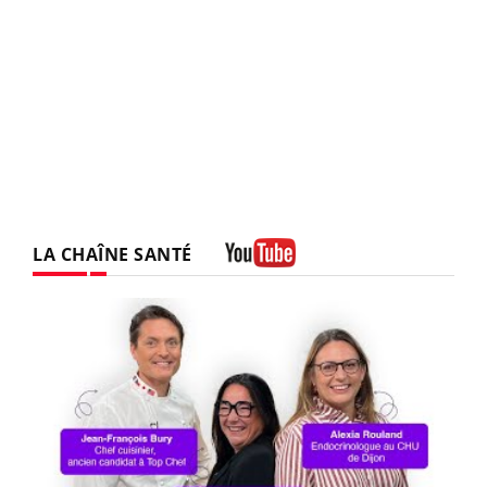
LA CHAÎNE SANTÉ
Youtube