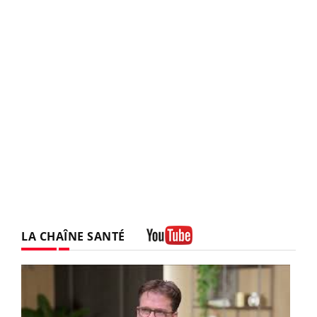
LA CHAÎNE SANTÉ
Youtube