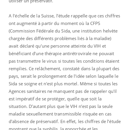
utiliser un préservatif.
A l’échelle de la Suisse, l’étude rappelle que ces chiffres
ont augmenté à partir du moment où la CFPS
(Commission Fédérale du Sida, une institution helvète
chargée des différents problèmes liés à la maladie)
avait déclaré qu’une personne atteinte du VIH et
bénéficiant d’une thérapie antirétrovirale ne pouvait
pas transmettre le virus si toutes les conditions étaient
remplies. Ce relâchement, constaté dans la plupart des
pays, serait le prolongement de l'idée selon laquelle le
Sida se soigne et n'est plus mortel. Même si toutes les
Agences sanitaires ne manquent pas de rappeler qu'il
est impératif de se protéger, quelle que soit la
situation. D’autant plus que le VIH n’est pas la seule
maladie sexuellement transmissible risquée en cas
d'absence de préservatif. En effet, les chiffres de l’étude
montrent que la syphilis, la gonorrhée et les