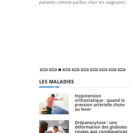
les ce qui la rend
patients comme parfois chez les soignants.
Y
p
L
r
s
..
LES MALADIES
Hypotension
orthostatique : quand la
pression artérielle chute
au lever
Drépanocytose : une
déformation des globules
rouges aux conséquences