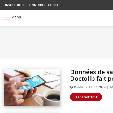
INSCRIPTION
CONNEXION
CONTACT
Menu
Données de san
Doctolib fait 
|
Publié le 13.12.2024
LIRE L'ARTICLE