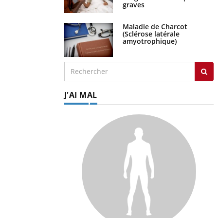
graves
Maladie de Charcot
(Sclérose latérale
amyotrophique)
J'AI MAL