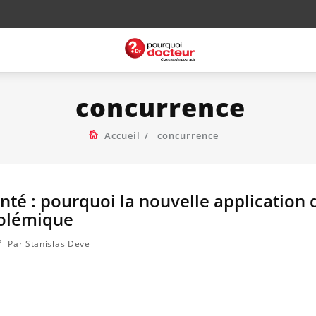
concurrence
Accueil
concurrence
té : pourquoi la nouvelle application 
polémique
Par Stanislas Deve