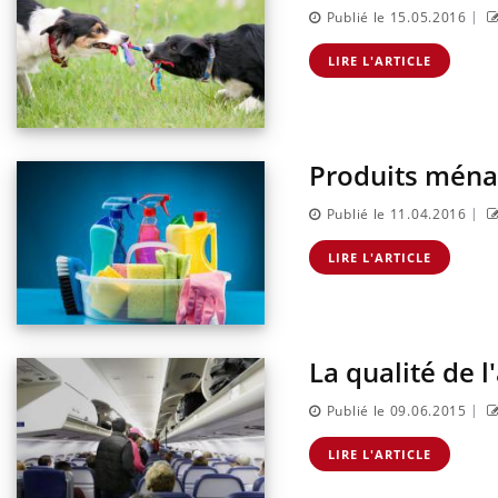
|
Publié le 15.05.2016
LIRE L'ARTICLE
Produits ménag
|
Publié le 11.04.2016
LIRE L'ARTICLE
La qualité de 
|
Publié le 09.06.2015
LIRE L'ARTICLE