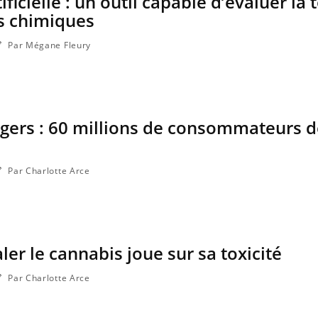
ificielle : un outil capable d’évaluer la 
s chimiques
Par Mégane Fleury
gers : 60 millions de consommateurs 
Par Charlotte Arce
ler le cannabis joue sur sa toxicité
Par Charlotte Arce