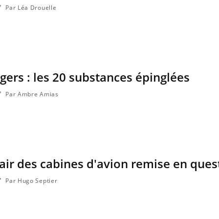
Par Léa Drouelle
ers : les 20 substances épinglées
Par Ambre Amias
l'air des cabines d'avion remise en ques
Par Hugo Septier