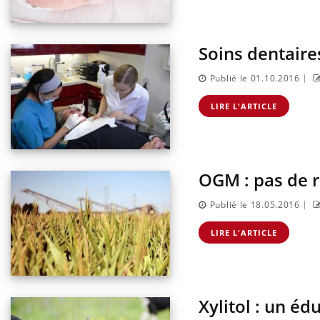
Soins dentair
|
Publié le 01.10.2016
LIRE L'ARTICLE
OGM : pas de r
|
Publié le 18.05.2016
LIRE L'ARTICLE
Xylitol : un éd