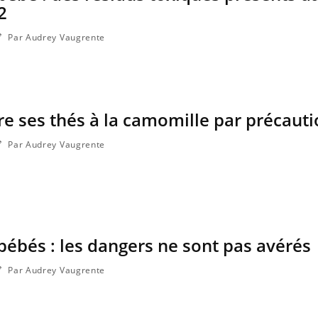
2
Par Audrey Vaugrente
re ses thés à la camomille par précaut
Par Audrey Vaugrente
ébés : les dangers ne sont pas avérés
Par Audrey Vaugrente