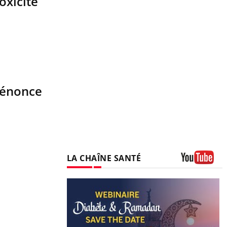
toxicité
dénonce
LA CHAÎNE SANTÉ
Youtube