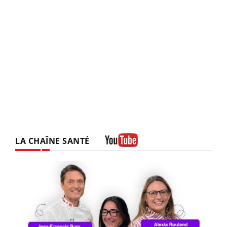
LA CHAÎNE SANTÉ
Youtube