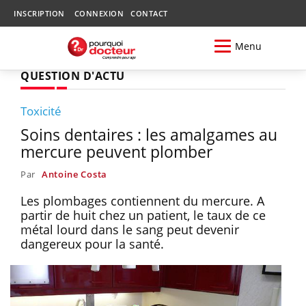
INSCRIPTION
CONNEXION
CONTACT
Menu
QUESTION D'ACTU
Toxicité
Soins dentaires : les amalgames au
mercure peuvent plomber
Par
Antoine Costa
Les plombages contiennent du mercure. A
partir de huit chez un patient, le taux de ce
métal lourd dans le sang peut devenir
dangereux pour la santé.