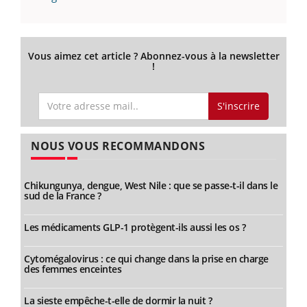
Vous aimez cet article ? Abonnez-vous à la newsletter
!
S'inscrire
NOUS VOUS RECOMMANDONS
Chikungunya, dengue, West Nile : que se passe-t-il dans le
sud de la France ?
Les médicaments GLP-1 protègent-ils aussi les os ?
Cytomégalovirus : ce qui change dans la prise en charge
des femmes enceintes
La sieste empêche-t-elle de dormir la nuit ?