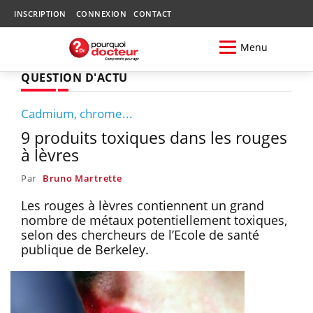
INSCRIPTION
CONNEXION
CONTACT
Menu
QUESTION D'ACTU
Cadmium, chrome...
9 produits toxiques dans les rouges
à lèvres
Par
Bruno Martrette
Les rouges à lèvres contiennent un grand
nombre de métaux potentiellement toxiques,
selon des chercheurs de l’Ecole de santé
publique de Berkeley.