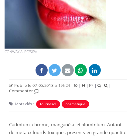
CONWAY ALEC/SIPA
Publié le 07.05.2013 à 19h24
|
|
|
|
|
Commenter
Mots clés :
tournesol
cosmétique
Cadmium, chrome, manganèse et aluminium. Autant
de métaux lourds toxiques présents en grande quantité