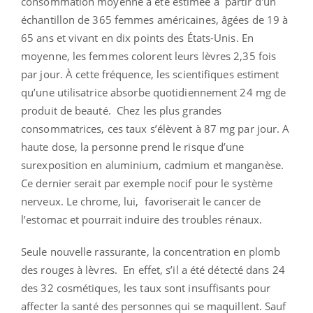
consommation moyenne a été estimée à partir d'un
échantillon de 365 femmes américaines, âgées de 19 à
65 ans et vivant en dix points des États-Unis. En
moyenne, les femmes colorent leurs lèvres 2,35 fois
par jour. À cette fréquence, les scientifiques estiment
qu’une utilisatrice absorbe quotidiennement 24 mg de
produit de beauté. Chez les plus grandes
consommatrices, ces taux s’élèvent à 87 mg par jour. A
haute dose, la personne prend le risque d’une
surexposition en aluminium, cadmium et manganèse.
Ce dernier serait par exemple nocif pour le système
nerveux. Le chrome, lui, favoriserait le cancer de
l’estomac et pourrait induire des troubles rénaux.
Seule nouvelle rassurante, la concentration en plomb
des rouges à lèvres. En effet, s’il a été détecté dans 24
des 32 cosmétiques, les taux sont insuffisants pour
affecter la santé des personnes qui se maquillent. Sauf