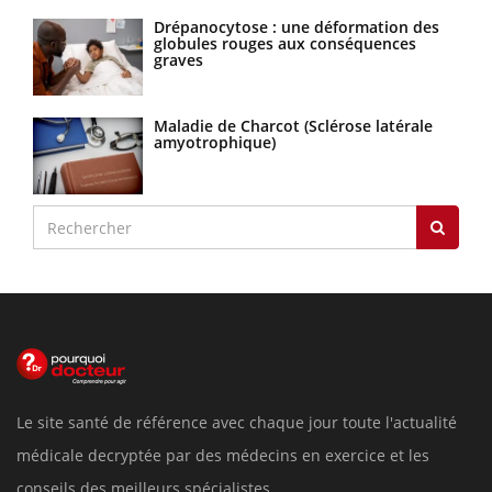
Drépanocytose : une déformation des
globules rouges aux conséquences
graves
Maladie de Charcot (Sclérose latérale
amyotrophique)
Le site santé de référence avec chaque jour toute l'actualité
médicale decryptée par des médecins en exercice et les
conseils des meilleurs spécialistes.