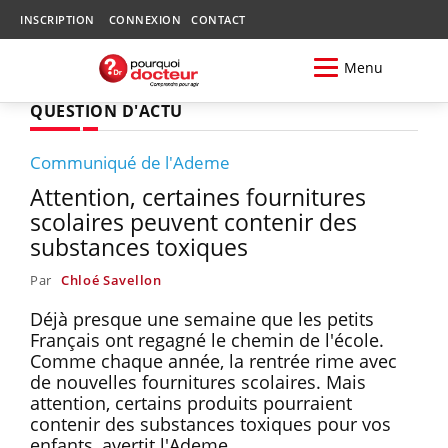
INSCRIPTION
CONNEXION
CONTACT
Menu
QUESTION D'ACTU
Communiqué de l'Ademe
Attention, certaines fournitures
scolaires peuvent contenir des
substances toxiques
Par
Chloé Savellon
Déjà presque une semaine que les petits
Français ont regagné le chemin de l'école.
Comme chaque année, la rentrée rime avec
de nouvelles fournitures scolaires. Mais
attention, certains produits pourraient
contenir des substances toxiques pour vos
enfants, avertit l'Ademe.