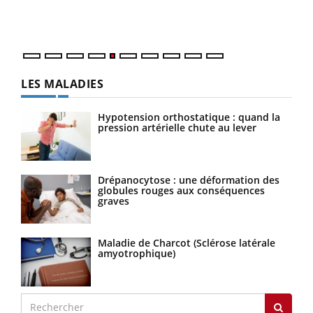
mati
numé
LES MALADIES
Hypotension orthostatique : quand la
pression artérielle chute au lever
Drépanocytose : une déformation des
globules rouges aux conséquences
graves
Maladie de Charcot (Sclérose latérale
amyotrophique)