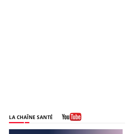
LA CHAÎNE SANTÉ
Youtube