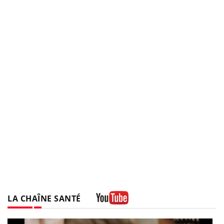
LA CHAÎNE SANTÉ
Youtube