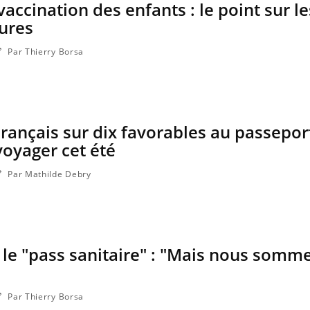
vaccination des enfants : le point sur le
ures
Par Thierry Borsa
 Français sur dix favorables au passepor
voyager cet été
Par Mathilde Debry
le "pass sanitaire" : "Mais nous somm
Par Thierry Borsa