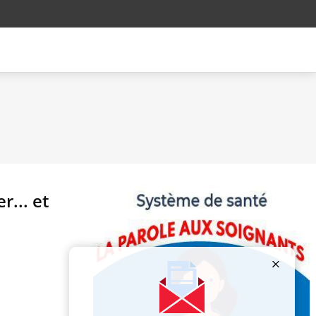
r... et