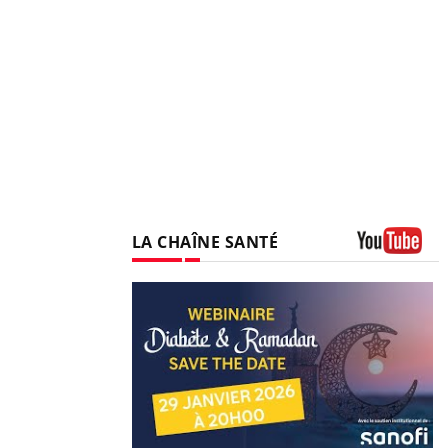
LA CHAÎNE SANTÉ
Youtube