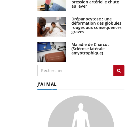
pression artérielle chute
au lever
Drépanocytose : une
déformation des globules
rouges aux conséquences
graves
Maladie de Charcot
(Sclérose latérale
amyotrophique)
J'AI MAL