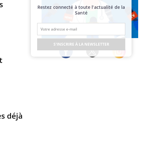
s
Restez connecté à toute l’actualité de la
Santé
Publicité
S'INSCRIRE À LA NEWSLETTER
t
Twitter
Facebook
Instagram
es déjà