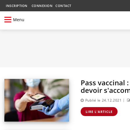
INSCRIPTION
CONNEXION
CONTACT
Menu
Pass vaccinal : 
devoir s'accom
|
Publié le 24.12.2021
LIRE L'ARTICLE