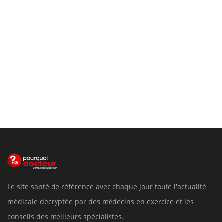
Le site santé de référence avec chaque jour toute l'actualité
médicale decryptée par des médecins en exercice et les
conseils des meilleurs spécialistes.