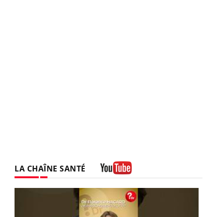
LA CHAÎNE SANTÉ
Youtube