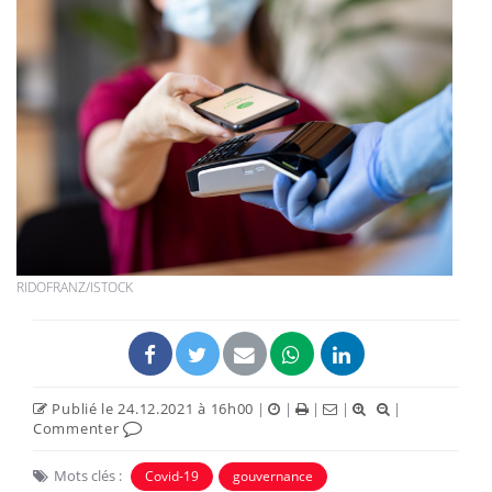
RIDOFRANZ/ISTOCK
Publié le 24.12.2021 à 16h00
|
|
|
|
|
Commenter
Mots clés :
Covid-19
gouvernance