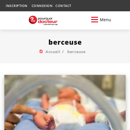
INSCRIPTION
CONNEXION
CONTACT
Menu
berceuse
Accueil
berceuse