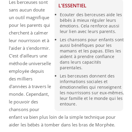
Les berceuses sont
L'ESSENTIEL
sans aucun doute
Ecouter des berceuses aide les
un outil magnifique
bébés à mieux réguler leurs
pour les parents qui
émotions. Cela renforce aussi
leur lien avec leurs parents.
cherchent à calmer
Les chansons pour enfants sont
leur nourrisson et à
aussi bénéfiques pour les
l'aider à s'endormir.
mamans et les papas. Elles les
C'est d'ailleurs une
aident à prendre confiance
dans leurs capacités
méthode universelle
parentales.
employée depuis
Les berceuses donnent des
des milliers
informations sociales et
d'années à travers le
émotionnelles qui renseignent
les nourrissons sur eux-mêmes,
monde. Cependant,
leur famille et le monde qui les
le pouvoir des
entoure.
chansons pour
enfant va bien plus loin de la simple technique pour
aider les bébés à tomber dans les bras de Morphée.