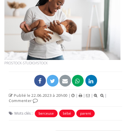
PROSTOCK-STUDIO/ISTOCK
Publié le 22.06.2023 à 20h00
|
|
|
|
|
Commenter
Mots clés :
berceuse
bébé
parent