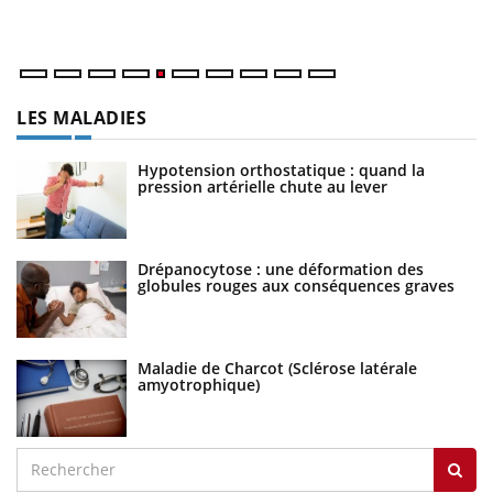
numérique » permet ...
LES MALADIES
Hypotension orthostatique : quand la
pression artérielle chute au lever
Drépanocytose : une déformation des
globules rouges aux conséquences graves
Maladie de Charcot (Sclérose latérale
amyotrophique)