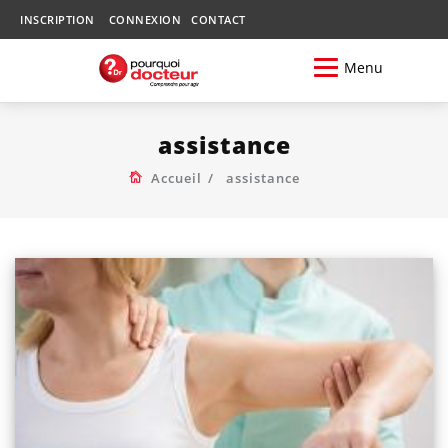
INSCRIPTION
CONNEXION
CONTACT
Menu
assistance
Accueil
assistance