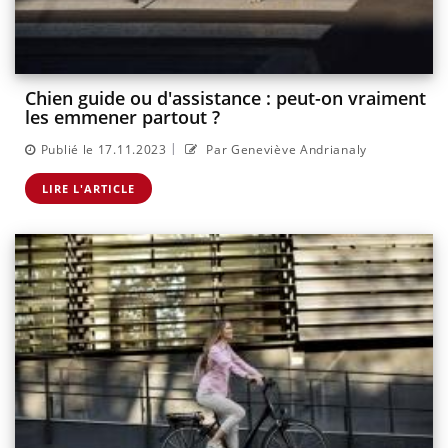
Chien guide ou d'assistance : peut-on vraiment
les emmener partout ?
|
Publié le 17.11.2023
Par Geneviève Andrianaly
LIRE L'ARTICLE