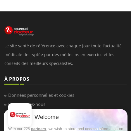
Le site santé de référence avec chaque jour toute l'actualité
médicale decryptée par des médecins en exercice et les
conseils des meilleurs spécialistes.
À PROPOS
Données personnelles et cookies
Qui sommes-nous
Conditions d'utilisation
Welcome
Plan du site
With our 225
partners
, we wish to store and access information on