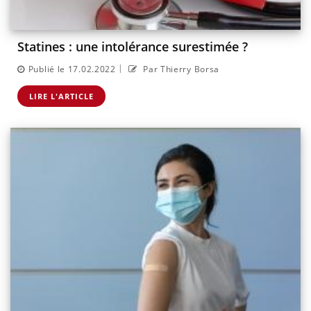
Statines : une intolérance surestimée ?
|
Publié le 17.02.2022
Par Thierry Borsa
LIRE L'ARTICLE