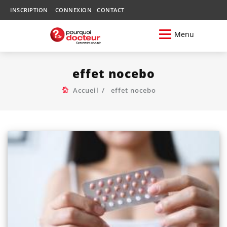
INSCRIPTION
CONNEXION
CONTACT
Menu
effet nocebo
Accueil
effet nocebo