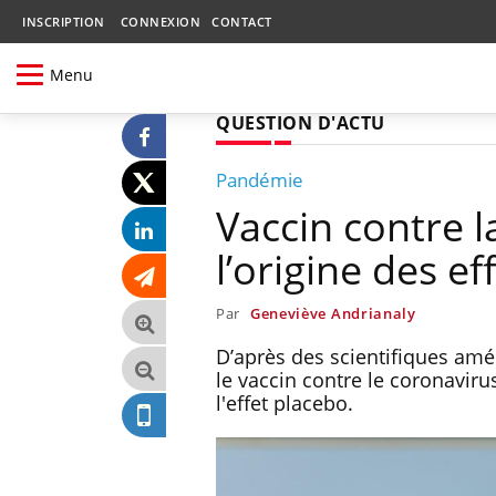
INSCRIPTION
CONNEXION
CONTACT
Menu
QUESTION D'ACTU
Pandémie
Vaccin contre l
l’origine des ef
Par
Geneviève Andrianaly
D’après des scientifiques amér
le vaccin contre le coronavirus
l'effet placebo.