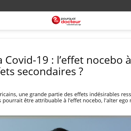
a Covid-19 : l’effet nocebo 
fets secondaires ?
icains, une grande partie des effets indésirables res
 pourrait être attribuable à l’effet nocebo, l'alter ego