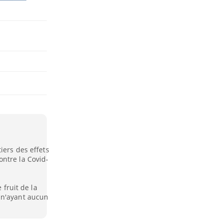
iers des effets
ntre la Covid-
 fruit de la
 n'ayant aucun