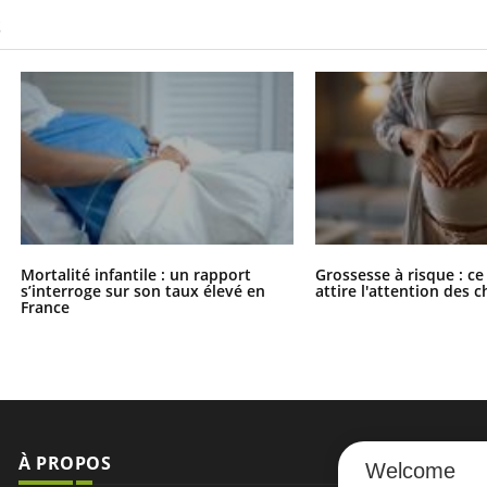
S
Mortalité infantile : un rapport
Grossesse à risque : ce
s’interroge sur son taux élevé en
attire l'attention des 
France
À PROPOS
NEWSLETT
Welcome