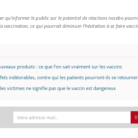
r qu'informer le public sur le potentiel de réactions nocebo pourr
a vaccination, ce qui pourrait diminuer l'hésitation à se faire vacci
ouveaux produits : ce que l’on sait vraiment sur les vaccins
fets indésirables, contre qui les patients pourront-ils se retourner
les victimes ne signifie pas que le vaccin est dangereux
S