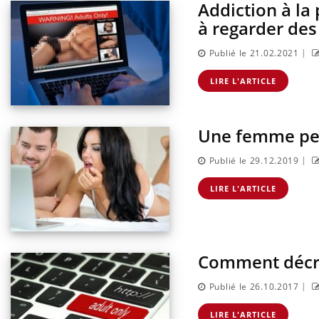
Addiction à la 
à regarder des
|
Publié le 21.02.2021
LIRE L'ARTICLE
Une femme peut
|
Publié le 29.12.2019
LIRE L'ARTICLE
Comment décro
|
Publié le 26.10.2017
LIRE L'ARTICLE