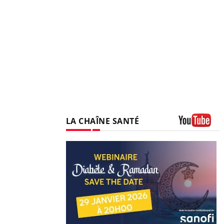
LA CHAÎNE SANTÉ
Youtube