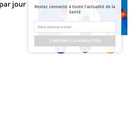
par jour
Restez connecté à toute l’actualité de la
Santé
Publicité
S'INSCRIRE À LA NEWSLETTER
Twitter
Facebook
Instagram