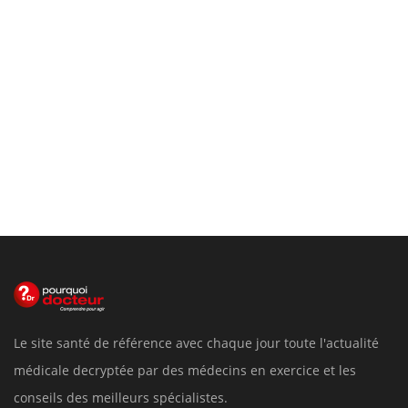
Le site santé de référence avec chaque jour toute l'actualité
médicale decryptée par des médecins en exercice et les
conseils des meilleurs spécialistes.