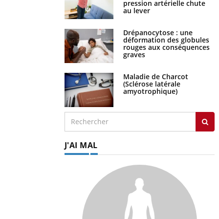
pression artérielle chute
au lever
Drépanocytose : une
déformation des globules
rouges aux conséquences
graves
Maladie de Charcot
(Sclérose latérale
amyotrophique)
J'AI MAL