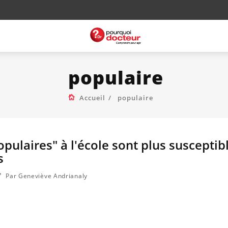
populaire
Accueil
populaire
pulaires" à l'école sont plus susceptib
s
Par Geneviève Andrianaly