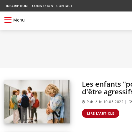
INSCRIPTION
CONNEXION
CONTACT
Menu
Les enfants "po
d'être agressif
|
Publié le 10.05.2022
LIRE L'ARTICLE