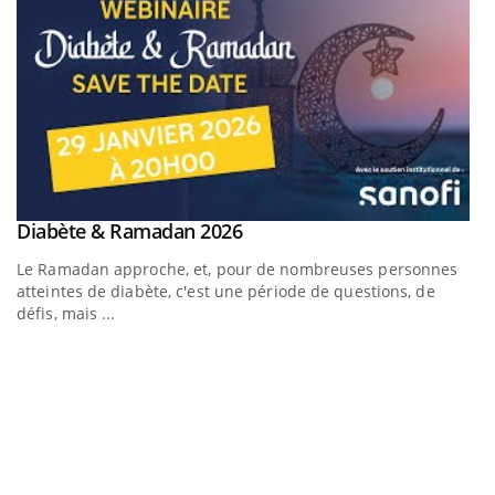
Youtube
Diabète & Ramadan 2026
Youtube
Le Ramadan approche, et, pour de nombreuses personnes
atteintes de diabète, c'est une période de questions, de
défis, mais ...
U
Yo
m
Un