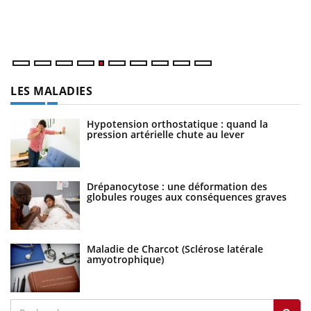
ma
nu
LES MALADIES
Hypotension orthostatique : quand la
pression artérielle chute au lever
Drépanocytose : une déformation des
globules rouges aux conséquences graves
Maladie de Charcot (Sclérose latérale
amyotrophique)