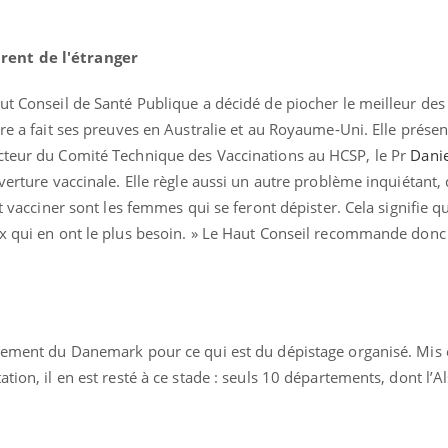
rent de l'étranger
ut Conseil de Santé Publique a décidé de piocher le meilleur des 
ire a fait ses preuves en Australie et au Royaume-Uni. Elle prése
cteur du Comité Technique des Vaccinations au HCSP, le Pr
Danie
verture vaccinale. Elle règle aussi un autre problème inquiétant, q
nt vacciner sont les femmes qui se feront dépister. Cela signifie qu
ux qui en ont le plus besoin. » Le Haut Conseil recommande donc 
ctement du Danemark pour ce qui est du dépistage organisé. Mis 
tion, il en est resté à ce stade : seuls 10 départements, dont l’A