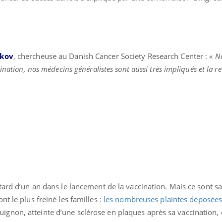
skov
, chercheuse au Danish Cancer Society Research Center : «
N
cination, nos médecins généralistes sont aussi très impliqués et l
tard d’un an dans le lancement de la vaccination. Mais ce sont s
t le plus freiné les familles :
les nombreuses plaintes déposée
gnon, atteinte d’une sclérose en plaques après sa vaccination,