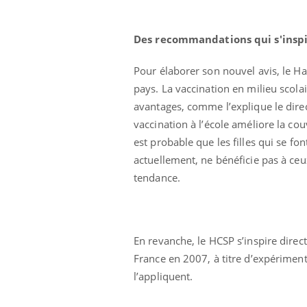
Des recommandations qui s'inspi
Pour élaborer son nouvel avis, le Ha
pays. La vaccination en milieu scola
avantages, comme l’explique le dire
vaccination à l’école améliore la cou
est probable que les filles qui se fo
actuellement, ne bénéficie pas à ce
tendance.
En revanche, le HCSP s’inspire dire
France en 2007, à titre d’expérimenta
l’appliquent.