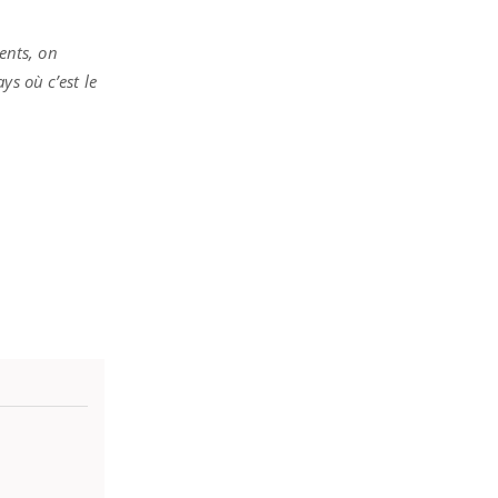
ents, on
ys où c’est le