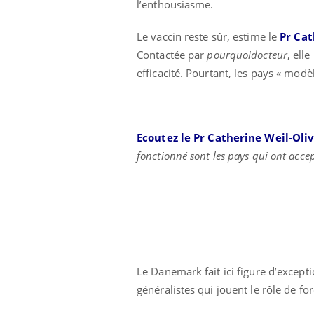
l’enthousiasme.
Le vaccin reste sûr, estime le
Pr Cat
Contactée par
pourquoidocteur
, ell
efficacité. Pourtant, les pays « mod
Ecoutez le
Pr Catherine Weil-Oliv
fonctionné sont les pays qui ont accep
Le Danemark fait ici figure d’excepti
généralistes qui jouent le rôle de fo