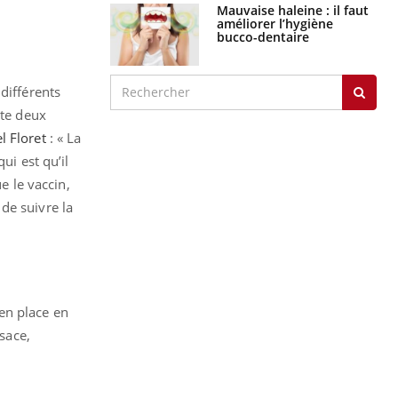
Mauvaise haleine : il faut
améliorer l’hygiène
bucco-dentaire
différents
nte deux
l Floret
: « La
ui est qu’il
e le vaccin,
de suivre la
en place en
lsace,