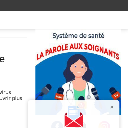
le
virus
uvrir plus
Publicité