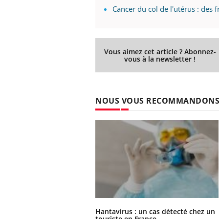
Cancer du col de l'utérus : des f
Vous aimez cet article ? Abonnez-
vous à la newsletter !
NOUS VOUS RECOMMANDON
Hantavirus : un cas détecté chez un
touriste en France