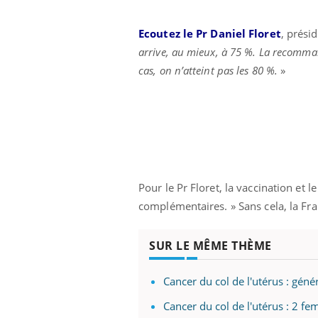
Ecoutez le Pr
Daniel Floret
, prési
arrive, au mieux, à 75 %. La recommand
cas, on n’atteint pas les 80 %.
»
Pour le Pr Floret, la vaccination et
complémentaires. » Sans cela, la Fra
SUR LE MÊME THÈME
Cancer du col de l'utérus : géné
Cancer du col de l'utérus : 2 fe