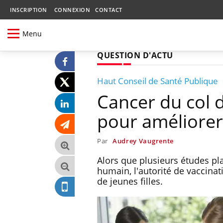
INSCRIPTION
CONNEXION
CONTACT
Menu
QUESTION D'ACTU
Haut Conseil de Santé Publique
Cancer du col de
pour améliorer
Par
Audrey Vaugrente
Alors que plusieurs études pla
humain, l'autorité de vaccinat
de jeunes filles.