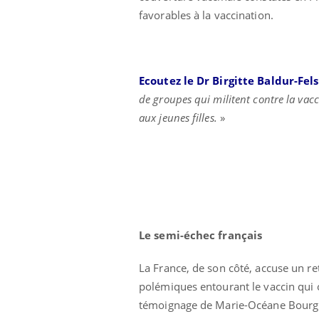
favorables à la vaccination.
Ecoutez le Dr Birgitte Baldur-Fel
de groupes qui militent contre la vac
aux jeunes filles.
»
Le semi-échec français
La France, de son côté, accuse un re
polémiques entourant le vaccin qui on
témoignage de Marie-Océane Bourgui