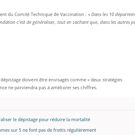
dent du Comité Technique de Vaccination : «
Dans les 10 départem
ation c’est de généraliser, tout en sachant que, dans les autres pa
 le dépistage doivent être envisagés comme « deux stratégies
nce ne parviendra pas à améliorer ses chiffres.
raliser le dépistage pour réduire la mortalité
mmes sur 5 ne font pas de frottis régulièrement