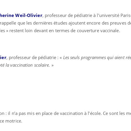
herine Weil-Olivier
, professeur de pédiatrie à l’université Pari
e rappelle que les dernières études ajoutent encore des preuves d
èles » restent loin devant en termes de couverture vaccinale.
ier
, professeur de pédiatrie : «
Les seuls programmes qui aient ré
té la vaccination scolaire.
»
on : il n’a pas mis en place de vaccination à l’école. Ce sont les 
rce motrice.