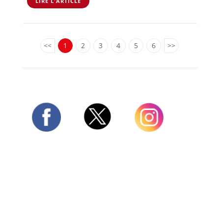
LIRE L'ARTICLE
<<
1
2
3
4
5
6
>>
Twitter
Facebook
Instagram