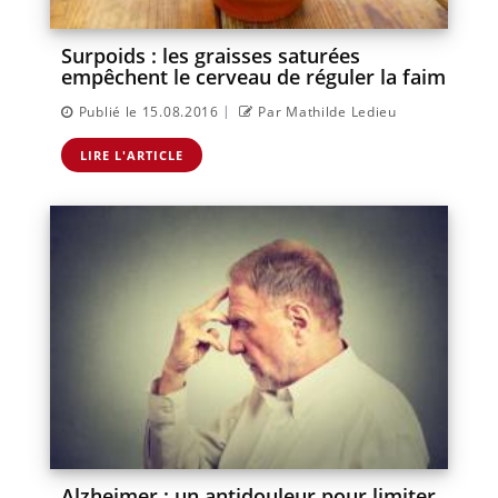
Surpoids : les graisses saturées
empêchent le cerveau de réguler la faim
|
Publié le 15.08.2016
Par Mathilde Ledieu
LIRE L'ARTICLE
Alzheimer : un antidouleur pour limiter