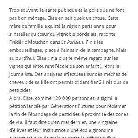
Trop souvent, la santé publique et la politique ne font
pas bon ménage. Elise en sait quelque chose. Cette
mère de famille a quitté la région parisienne pour
s’installer au cœur du vignoble bordelais, raconte
Frédéric Mouchon dans
Le Parisien
. Finis les
embouteillages, place à l’air sain de la campagne. Mais
aujourd’hui, Elise « n’a plus le même regard sur les
vignes qui entourent l’école de son enfant », écrit le
journaliste. Des analyses effectuées sur des mèches de
cheveux de sa fille ont permis d’identifier 21 résidus de
pesticides.
Alors, Elise, comme 120 000 personnes, a signé la
pétition lancée par Générations Futures pour réclamer
la fin de l’épandage de pesticides à proximité des zones
de vie. Il faut dire qu’en mai dernier, une vingtaine
d’élèves et leur institutrice d’une école girondine
avaient été pris de malaise après la diffusion d’un