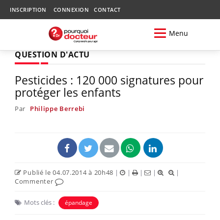
INSCRIPTION
CONNEXION
CONTACT
Menu
QUESTION D'ACTU
Pesticides : 120 000 signatures pour
protéger les enfants
Par
Philippe Berrebi
Publié le 04.07.2014 à 20h48
|
|
|
|
|
Commenter
Mots clés :
épandage