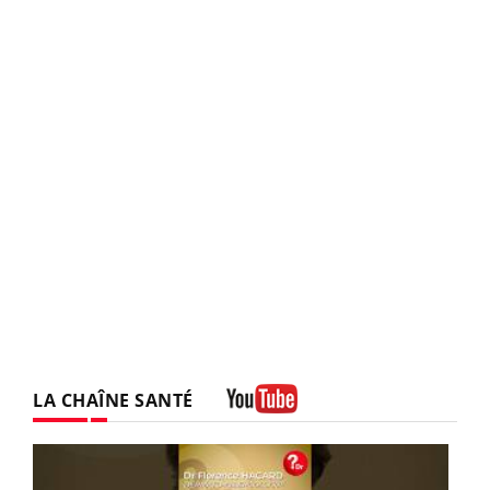
LA CHAÎNE SANTÉ
Youtube