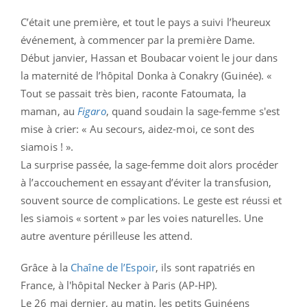
C’était une première, et tout le pays a suivi l’heureux
événement, à commencer par la première Dame.
Début janvier, Hassan et Boubacar voient le jour dans
la maternité de l’hôpital Donka à Conakry (Guinée). «
Tout se passait très bien, raconte Fatoumata, la
maman, au
Figaro
, quand soudain la sage-femme s'est
mise à crier: « Au secours, aidez-moi, ce sont des
siamois ! ».
La surprise passée, la sage-femme doit alors procéder
à l’accouchement en essayant d’éviter la transfusion,
souvent source de complications. Le geste est réussi et
les siamois « sortent » par les voies naturelles. Une
autre aventure périlleuse les attend.
Grâce à la
Chaîne de l’Espoir
, ils sont rapatriés en
France, à l'hôpital Necker à Paris (AP-HP).
Le 26 mai dernier, au matin, les petits Guinéens