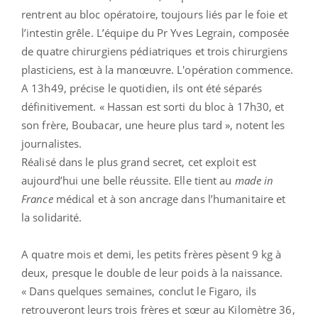
rentrent au bloc opératoire, toujours liés par le foie et
l’intestin grêle. L’équipe du Pr Yves Legrain, composée
de quatre chirurgiens pédiatriques et trois chirurgiens
plasticiens, est à la manœuvre. L'opération commence.
A 13h49, précise le quotidien, ils ont été séparés
définitivement. « Hassan est sorti du bloc à 17h30, et
son frère, Boubacar, une heure plus tard », notent les
journalistes.
Réalisé dans le plus grand secret, cet exploit est
aujourd’hui une belle réussite. Elle tient au
made in
France
médical et à son ancrage dans l’humanitaire et
la solidarité.
A quatre mois et demi, les petits frères pèsent 9 kg à
deux, presque le double de leur poids à la naissance.
« Dans quelques semaines, conclut le Figaro, ils
retrouveront leurs trois frères et sœur au Kilomètre 36,