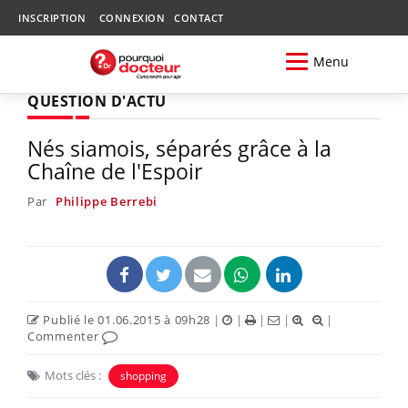
INSCRIPTION
CONNEXION
CONTACT
Menu
QUESTION D'ACTU
Nés siamois, séparés grâce à la
Chaîne de l'Espoir
Par
Philippe Berrebi
Publié le 01.06.2015 à 09h28
|
|
|
|
|
Commenter
Mots clés :
shopping