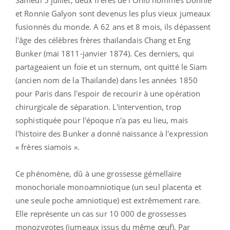
et Ronnie Galyon sont devenus les plus vieux jumeaux
fusionnés du monde. A 62 ans et 8 mois, ils dépassent
l'âge des célèbres frères thaïlandais Chang et Eng
Bunker (mai 1811-janvier 1874). Ces derniers, qui
partageaient un foie et un sternum, ont quitté le Siam
(ancien nom de la Thaïlande) dans les années 1850
pour Paris dans l'espoir de recourir à une opération
chirurgicale de séparation. L'intervention, trop
sophistiquée pour l'époque n'a pas eu lieu, mais
l'histoire des Bunker a donné naissance à l'expression
« frères siamois ».
Ce phénomène, dû à une grossesse gémellaire
monochoriale monoamniotique (un seul placenta et
une seule poche amniotique) est extrêmement rare.
Elle représente un cas sur 10 000 de grossesses
monozygotes (jumeaux issus du même œuf). Par