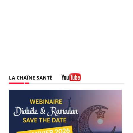
LA CHAÎNE SANTÉ
Youtube