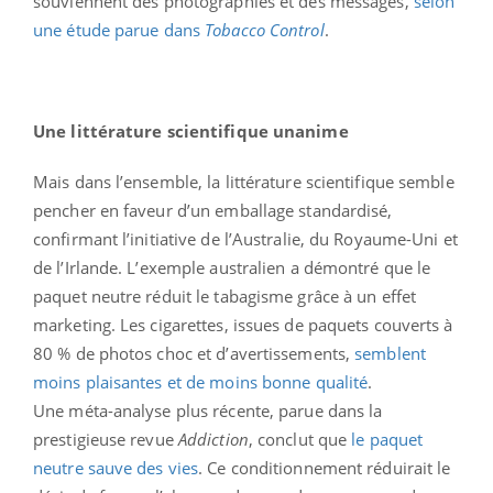
souviennent des photographies et des messages,
selon
une étude parue dans
Tobacco Control
.
Une littérature scientifique unanime
Mais dans l’ensemble, la littérature scientifique semble
pencher en faveur d’un emballage standardisé,
confirmant l’initiative de l’Australie, du Royaume-Uni et
de l’Irlande. L’exemple australien a démontré que le
paquet neutre réduit le tabagisme grâce à un effet
marketing. Les cigarettes, issues de paquets couverts à
80 % de photos choc et d’avertissements,
semblent
moins plaisantes et de moins bonne qualité
.
Une méta-analyse plus récente, parue dans la
prestigieuse revue
Addiction
, conclut que
le paquet
neutre sauve des vies
. Ce conditionnement réduirait le