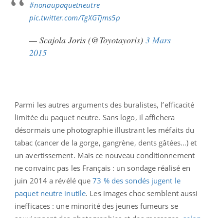
#nonaupaquetneutre
pic.twitter.com/TgXGTjms5p
— Scajola Joris (@Toyotayoris)
3 Mars
2015
Parmi les autres arguments des buralistes, l’efficacité
limitée du paquet neutre. Sans logo, il affichera
désormais une photographie illustrant les méfaits du
tabac (cancer de la gorge, gangrène, dents gâtées…) et
un avertissement. Mais ce nouveau conditionnement
ne convainc pas les Français : un sondage réalisé en
juin 2014 a révélé que
73 % des sondés jugent le
paquet neutre inutile
. Les images choc semblent aussi
inefficaces : une minorité des jeunes fumeurs se