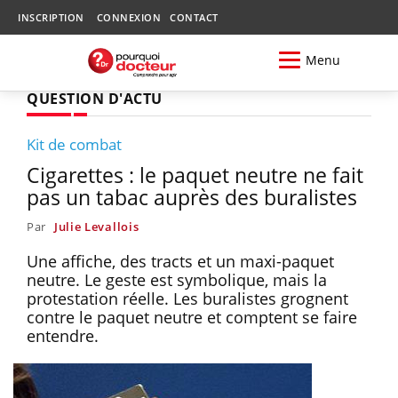
INSCRIPTION
CONNEXION
CONTACT
Menu
QUESTION D'ACTU
Kit de combat
Cigarettes : le paquet neutre ne fait
pas un tabac auprès des buralistes
Par
Julie Levallois
Une affiche, des tracts et un maxi-paquet
neutre. Le geste est symbolique, mais la
protestation réelle. Les buralistes grognent
contre le paquet neutre et comptent se faire
entendre.